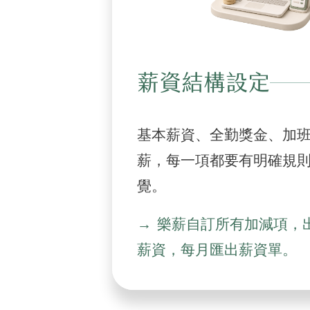
薪資結構設定
基本薪資、全勤獎金、加
薪，每一項都要有明確規
覺。
樂薪自訂所有加減項，
薪資，每月匯出薪資單。