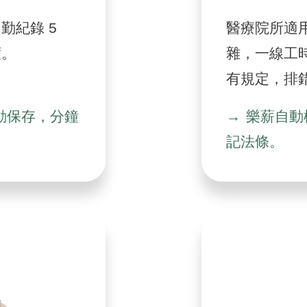
勤紀錄 5
醫療院所適
度。
雜，一線工
有規定，排
動保存，分鐘
樂薪自動
記法條。