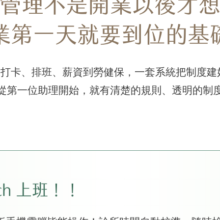
管理不是開業以後才
業第一天就要到位的基
打卡、排班、薪資到勞健保，一套系統把制度建
從第一位助理開始，就有清楚的規則、透明的制
uch 上班！！