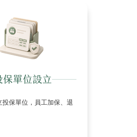
投保單位設立
立投保單位，員工加保、退
。