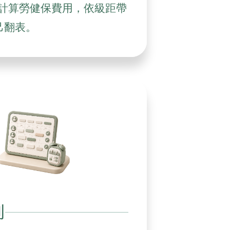
計算勞健保費用，依級距帶
己翻表。
則