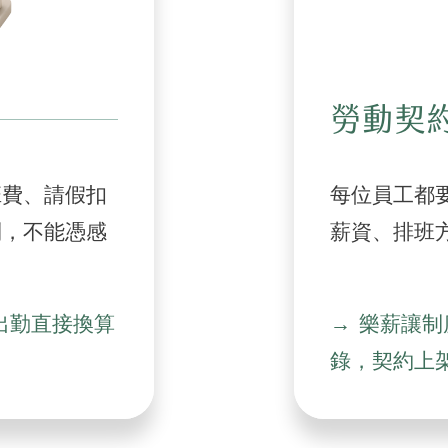
勞動契
班費、請假扣
每位員工都
則，不能憑感
薪資、排班
出勤直接換算
樂薪讓制
錄，契約上