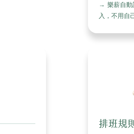
樂薪自動
入，不用自
排班規