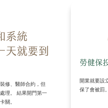
和系統
一天就要到
勞健保
開業就要設
裝修、醫師合約，但
保了會被罰
處理。 結果開門第一
卡關。