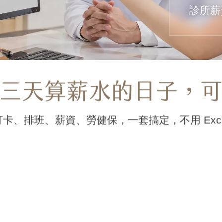
診所薪資
三天算薪水的日子，
打卡、排班、薪資、勞健保，一套搞定，不用 Exce