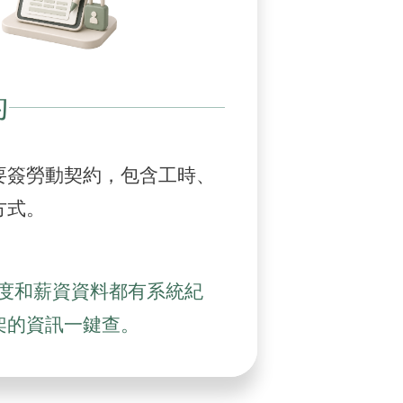
約
要簽勞動契約，包含工時、
方式。
度和薪資資料都有系統紀
架的資訊一鍵查。