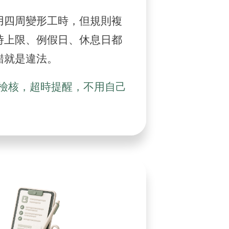
用四周變形工時，但規則複
時上限、例假日、休息日都
錯就是違法。
檢核，超時提醒，不用自己