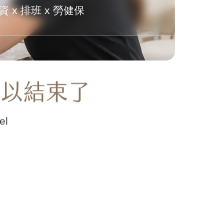
 x 排班 x 勞健保
可以結束了
l