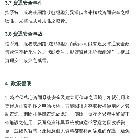
3.7 資通安全事件
指系統、服務或網路狀態經鑑別異常但尚未構成資通安全之機
密性、完整性及可用性之威脅。
3.8 資通安全事故
指系統、服務或網路狀態經鑑別而顯示可能有違反資通安全政
策或保護措施失效之狀態發生，影響資通系統機能運作，構成
資通安全政策之威脅。
4. 政策聲明
為確保核心資通系統安全及建立可信賴之環境，相關使用者
需經過正常程序之申請授權，方能閱讀與存取授權範圍內之管
制資訊，期間並保障資訊於處理、傳輸、儲存之過程中皆能正
確無誤之使用，及避免資訊與系統被無意或惡意之竄改或變
更，並確保智慧財產權及個人資料都能得到妥適的保護，避免