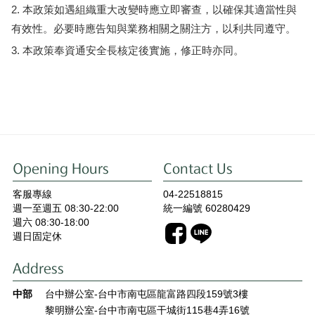
本政策如遇組織重大改變時應立即審查，以確保其適當性與
有效性。必要時應告知與業務相關之關注方，以利共同遵守。
本政策奉資通安全長核定後實施，修正時亦同。
Opening Hours
Contact Us
客服專線
04-22518815
週一至週五 08:30-22:00
統一編號 60280429
週六 08:30-18:00
週日固定休
Address
中部
台中辦公室-台中市南屯區龍富路四段159號3樓
黎明辦公室-台中市南屯區干城街115巷4弄16號