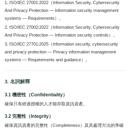
ISO/IEC 27001:2022（Information Security, Cybersecurity
And Privacy Protection — Information security management
systems — Requirements）。
ISO/IEC 27002:2022（Information Security, Cybersecurity
And Privacy Protection — Information security controls）。
ISO/IEC 27701:2025（Information security, cybersecurity
and privacy protection — Privacy information management
systems — Requirements and guidance）。
3. 名詞解釋
3.1 機密性（Confidentiality）
確保只有經過授權的人才能存取資訊資產。
3.2 完整性（Integrity）
確保資訊資產的完整性（Completeness）及其處理方法的準確