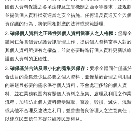
國個人資料保護之各項法律及主管機關之函令等要求，並規劃
並提供個人資料檔案適當之安全措施。任何違反資通安全與個
資保護的行為，將依照相對應的法律或規範辦理。
確保個人資料之正確性與個人資料當事人之人格權：
督導全
體同仁落實個資保護資訊管理工作，提供個人資料當事人對於
其個人資料所擁有之權益，並於必要時進行個人資料更新以維
護個人資料的正確性。
確保基於合法及最小化的蒐集與保存：
要求全體同仁僅基於
合法目的蒐集最少且必要之個人資料，並僅基於合理之利用目
的最短且必要的需求保存個人資料，不會處理多餘的個人資
料。並在業務範圍內有關個人資料之蒐集、處理及利用之作業
流程，加強防止個人資料遭受竊取、竄改、毀損、滅失、洩漏
或其他不合理及違法之利用，並善盡善良管理人之注意責任，
以建立民眾信任基礎並維護民眾權益。