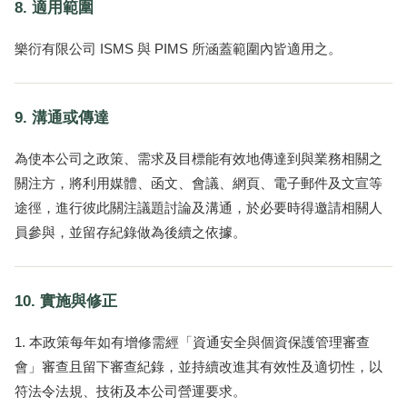
8. 適用範圍
樂衍有限公司 ISMS 與 PIMS 所涵蓋範圍內皆適用之。
9. 溝通或傳達
為使本公司之政策、需求及目標能有效地傳達到與業務相關之
關注方，將利用媒體、函文、會議、網頁、電子郵件及文宣等
途徑，進行彼此關注議題討論及溝通，於必要時得邀請相關人
員參與，並留存紀錄做為後續之依據。
10. 實施與修正
本政策每年如有增修需經「資通安全與個資保護管理審查
會」審查且留下審查紀錄，並持續改進其有效性及適切性，以
符法令法規、技術及本公司營運要求。