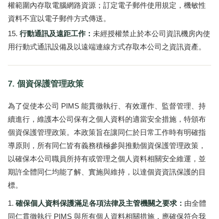
權範圍內存取電腦網路資源；訂定電子郵件使用規定，機敏性
資料不宜以電子郵件方式傳送。
行動通訊及遠距工作：
未經授權禁止於本公司資訊機房內使
用行動式通訊設備及以遠端連線方式存取本公司之資訊資產。
7. 個資保護管理政策
為了促使本公司 PIMS 能貫徹執行、有效運作、監督管理、持
續進行，維護本公司保有之個人資料的適當安全措施，特頒布
個資保護管理政策。本政策旨在讓同仁於日常工作時有明確指
導原則，所有同仁皆有義務積極參與推動個資保護管理政策，
以確保本公司職員所持有或管理之個人資料相關安全維運，並
期許全體同仁均能了解、實施與維持，以達個資資訊保護的目
標。
確保個人資料保護滿足各項法律及主管機關之要求：
由全體
同仁貫徹執行 PIMS 與所有個人資料相關措施，應確保符合我